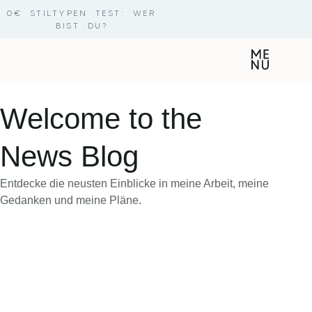
0€ STILTYPEN TEST: WER
BIST DU?
WORK WITH ME
DIE STILTYPEN
Welcome to the
News Blog
Entdecke die neusten Einblicke in meine Arbeit, meine
Gedanken und meine Pläne.