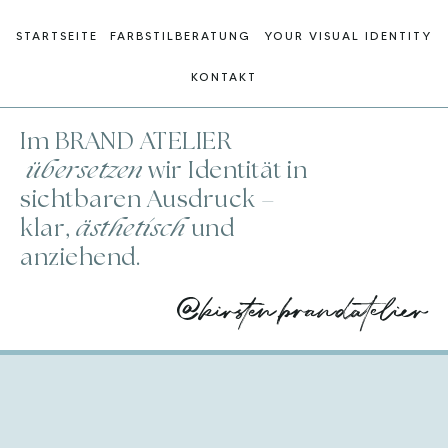
STARTSEITE
FARBSTILBERATUNG
YOUR VISUAL IDENTITY
KONTAKT
Im BRAND ATELIER
übersetzen
wir Identität in
sichtbaren Ausdruck –
klar,
ästhetisch
und
anziehend.
@kirsten.brandatelier